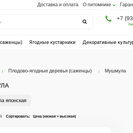
Доставка и оплата
О питомнике
Гаран
+7 (9
За
(саженцы)
Ягодные кустарники
Декоративные культ
Плодово-ягодные деревья (саженцы)
Мушмула
ЛА
а японская
 I Сортировать: