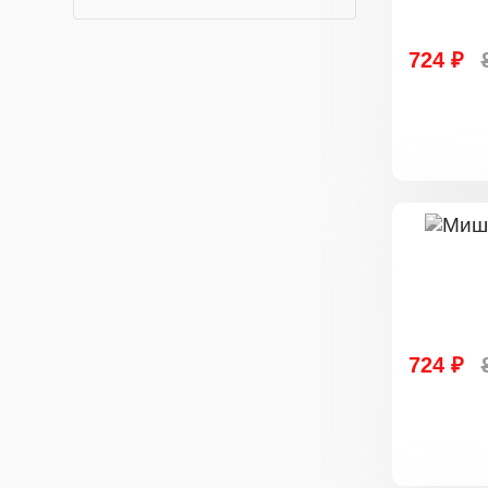
724 ₽
724 ₽