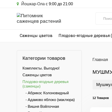
Йошкар-Ола
с 9:00 до 21:00
Саженцы цветов
Плодово-ягодные деревья 
Категории товаров
Главная
Комплекты. Выгодно!
МУШМУ
Саженцы цветов
Плодово-ягодные деревья
Мушмул
(саженцы)
- Абрикос Колоновидный
12 Товаров
- Адамово яблоко (маклюра)
- Вишня Войлочная