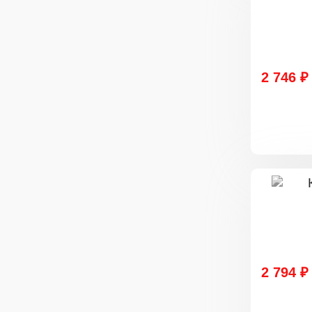
2 746 ₽
2 794 ₽