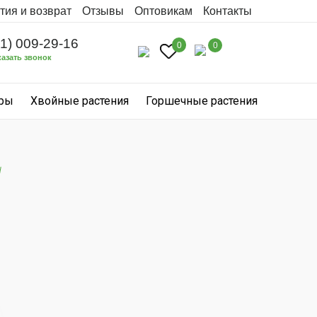
тия и возврат
Отзывы
Оптовикам
Контакты
31) 009-29-16
0
0
казать звонок
уры
Хвойные растения
Горшечные растения