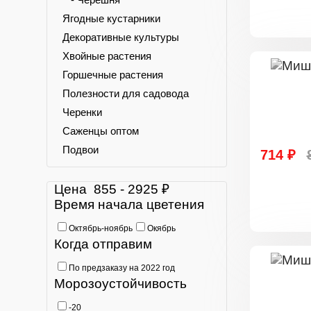
Ягодные кустарники
Декоративные культуры
Хвойные растения
Горшечные растения
Полезности для садовода
Черенки
Саженцы оптом
Подвои
714 ₽
Цена
855
-
2925
₽
Время начала цветения
Октябрь-ноябрь
Окябрь
Когда отправим
По предзаказу на 2022 год
Морозоустойчивость
-20