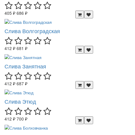
405 ₽
686 ₽
Слива Волгоградская
412 ₽
681 ₽
Слива Занятная
412 ₽
687 ₽
Слива Этюд
412 ₽
700 ₽