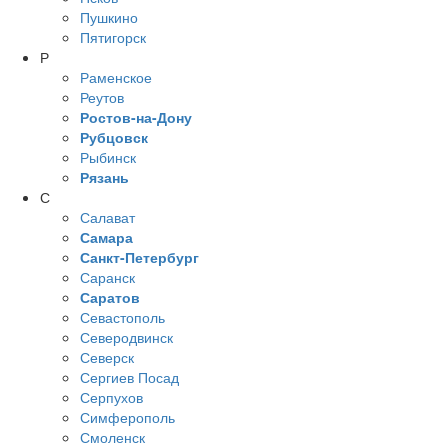
Пушкино
Пятигорск
Р
Раменское
Реутов
Ростов-на-Дону
Рубцовск
Рыбинск
Рязань
С
Салават
Самара
Санкт-Петербург
Саранск
Саратов
Севастополь
Северодвинск
Северск
Сергиев Посад
Серпухов
Симферополь
Смоленск