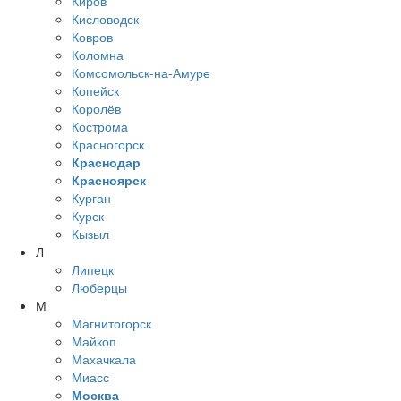
Киров
Кисловодск
Ковров
Коломна
Комсомольск-на-Амуре
Копейск
Королёв
Кострома
Красногорск
Краснодар
Красноярск
Курган
Курск
Кызыл
Л
Липецк
Люберцы
М
Магнитогорск
Майкоп
Махачкала
Миасс
Москва