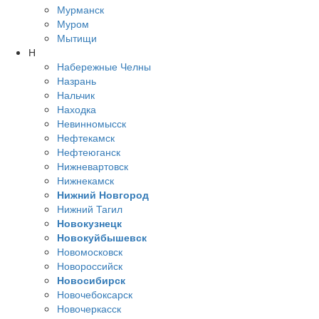
Мурманск
Муром
Мытищи
Н
Набережные Челны
Назрань
Нальчик
Находка
Невинномысск
Нефтекамск
Нефтеюганск
Нижневартовск
Нижнекамск
Нижний Новгород
Нижний Тагил
Новокузнецк
Новокуйбышевск
Новомосковск
Новороссийск
Новосибирск
Новочебоксарск
Новочеркасск