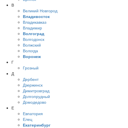
В
Великий Новгород
Владивосток
Владикавказ
Владимир
Волгоград
Волгодонск
Волжский
Вологда
Воронеж
Г
Грозный
Д
Дербент
Дзержинск
Димитровград
Долгопрудный
Домодедово
Е
Евпатория
Елец
Екатеринбург