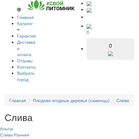
Главная
Каталог
0
Гарантия
Доставка
0
и
оплата
Отзывы
Контакты
Выбрать
город
Главная
Плодово-ягодные деревья (саженцы)
Слива
Слива
Алыча
Слива Ранняя