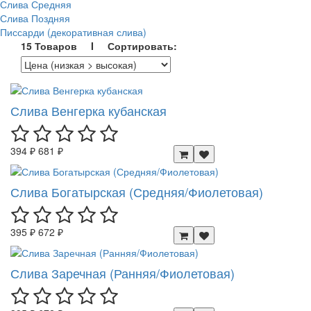
Слива Средняя
Слива Поздняя
Писсарди (декоративная слива)
15 Товаров I Сортировать:
Слива Венгерка кубанская
394 ₽
681 ₽
Слива Богатырская (Средняя/Фиолетовая)
395 ₽
672 ₽
Слива Заречная (Ранняя/Фиолетовая)