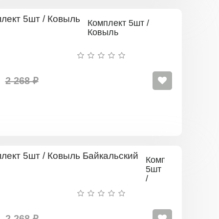
Комплект 5шт /
Ковыль
2 268 ₽
Комплект
5шт
/
Ковыль
Байкальский
2 268 ₽