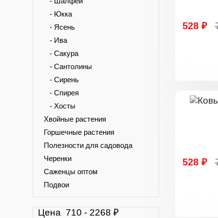
- Шалфей
- Юкка
528 ₽
- Ясень
- Ива
- Сакура
- Сантолины
- Сирень
- Спирея
- Хосты
Хвойные растения
Горшечные растения
Полезности для садовода
Черенки
528 ₽
Саженцы оптом
Подвои
Цена
710
-
2268
₽