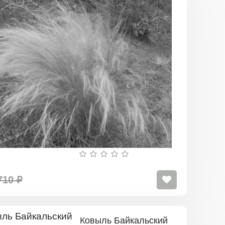
Ковыль
710 ₽
Ковыль Байкальский