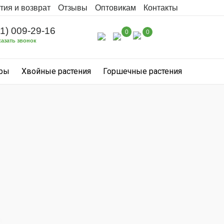
тия и возврат
Отзывы
Оптовикам
Контакты
31) 009-29-16
0
0
казать звонок
уры
Хвойные растения
Горшечные растения