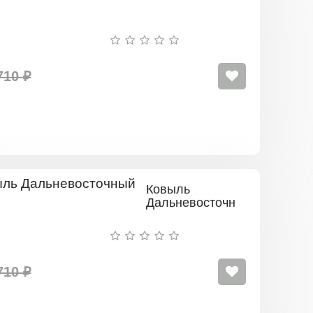
710 ₽
Ковыль
Дальневосточный
710 ₽