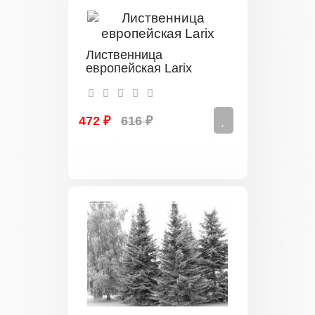
Лиственница
европейская Larix
472 ₽
616 ₽