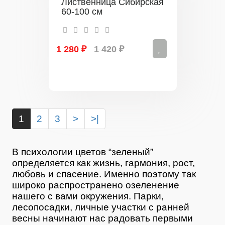
Лиственница Сибирская
60-100 см
1 280 ₽
1 420 ₽
1
2
3
>
>|
В психологии цветов “зеленый”
определяется как жизнь, гармония, рост,
любовь и спасение. Именно поэтому так
широко распространено озеленение
нашего с вами окружения. Парки,
лесопосадки, личные участки с ранней
весны начинают нас радовать первыми