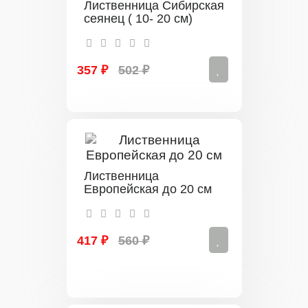
Лиственница Сибирская
сеянец ( 10- 20 см)
357 ₽
502 ₽
Лиственница
Европейская до 20 см
417 ₽
560 ₽