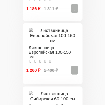
1 186 ₽
1 311 ₽
Лиственница
Европейская 100-150
см
1 260 ₽
1 400 ₽