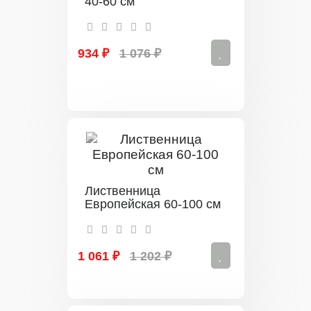
40-60 см
934 ₽
1 076 ₽
Лиственница
Европейская 60-100 см
1 061 ₽
1 202 ₽