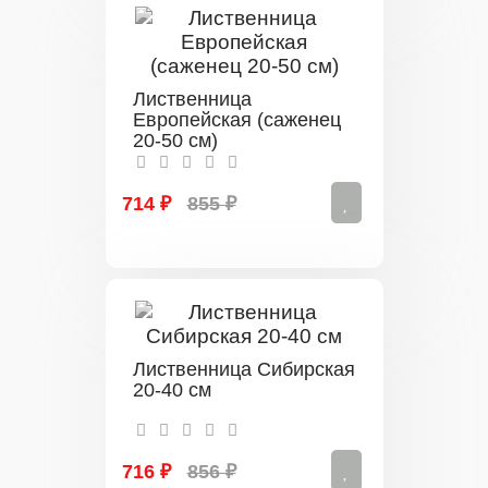
Лиственница
Европейская (саженец
20-50 см)
714 ₽
855 ₽
Лиственница Сибирская
20-40 см
716 ₽
856 ₽