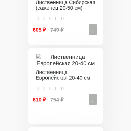
Лиственница Сибирская
(саженец 20-50 см)
605 ₽
749 ₽
Лиственница
Европейская 20-40 см
610 ₽
754 ₽