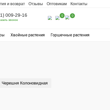
тия и возврат
Отзывы
Оптовикам
Контакты
31) 009-29-16
0
0
казать звонок
уры
Хвойные растения
Горшечные растения
Черешня Колоновидная