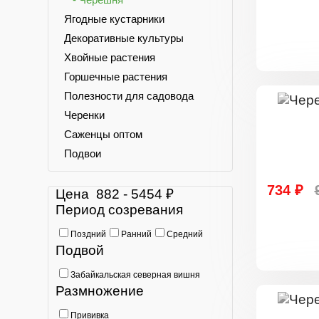
Ягодные кустарники
Декоративные культуры
Хвойные растения
Горшечные растения
Полезности для садовода
Черенки
Саженцы оптом
Подвои
734 ₽
Цена
882
-
5454
₽
Период созревания
Поздний
Ранний
Средний
Подвой
Забайкальская северная вишня
Размножение
Прививка