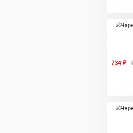
734 ₽