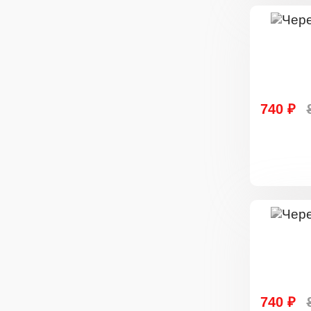
740 ₽
740 ₽