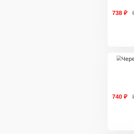
738 ₽
740 ₽